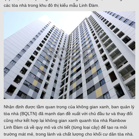
các tòa nhà trong khu đô thị kiểu mẫu Linh Đàm.
Nhận định được tầm quan trọng của không gian xanh, ban quản lý
tòa nhà (BQLTN) đã mạnh dạn đề xuất với chủ đầu tư và thay đổi
cũng như kết hợp lại không gian xanh quanh tòa nhà Rainbow
Linh Đàm cả về quy mô và chi tiết (từng loại cây) để tạo ra môi
trường mát mẻ, trong lành và chất lượng cho khối cư dân tòa nhà.