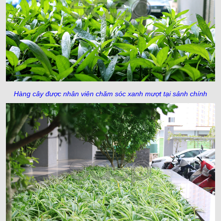
Hàng cây được nhân viên chăm sóc xanh mượt tại sảnh chính