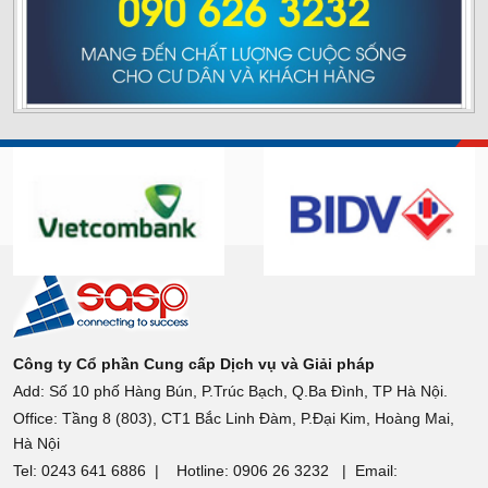
Công ty Cổ phần Cung cấp Dịch vụ và Giải pháp
Add: Số 10 phố Hàng Bún, P.Trúc Bạch, Q.Ba Đình, TP Hà Nội.
Office: Tầng 8 (803), CT1 Bắc Linh Đàm, P.Đại Kim, Hoàng Mai,
Hà Nội
Tel: 0243 641 6886 | Hotline: 0906 26 3232 | Email: