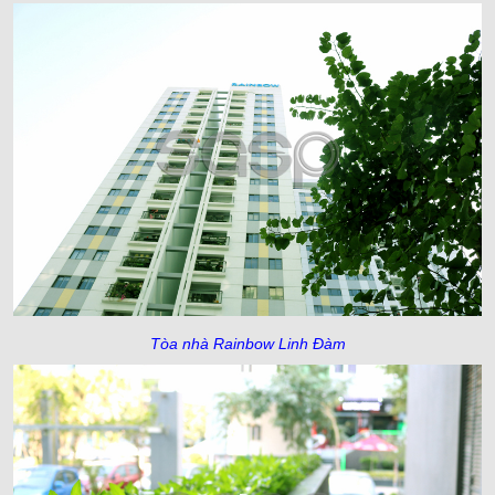
Tòa nhà Rainbow Linh Đàm