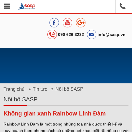
090 626 3232
info@sasp.vn
Trang chủ
Tin tức
Nội bộ SASP
Nội bộ SASP
Không gian xanh Rainbow Linh Đàm
Rainbow Linh Đàm là một trong những tòa nhà được thiết kế và
quy hoạch theo phong cách có những nét khác biệt rất riêng so với