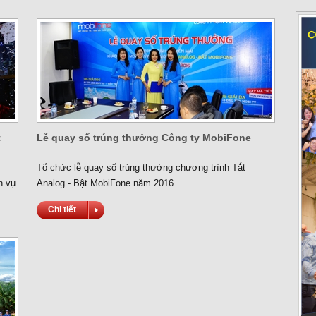
t
Lễ quay số trúng thưởng Công ty MobiFone
Tổ chức lễ quay số trúng thưởng chương trình Tắt
h vụ
Analog - Bật MobiFone năm 2016.
Chi tiết