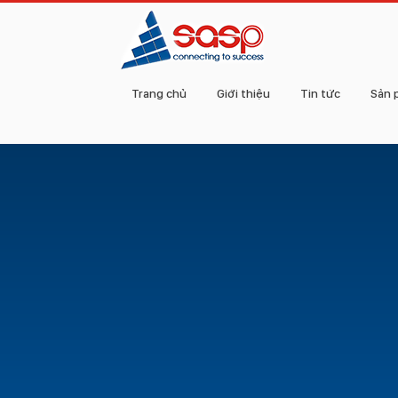
Trang chủ
Giới thiệu
Tin tức
Sản 