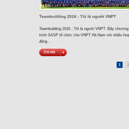
Teambuilding 2016 - Tôi là người VNPT
Teambuilding 2016 - Tôi là người VNPT. Đây chương
trình SASP tổ chức cho VNPT Hà Nam với nhiều hoạ
động ..
Chi tiết
1
2