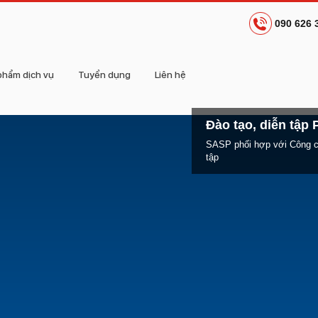
090 626 
phẩm dịch vụ
Tuyển dụng
Liên hệ
Đào tạo, diễn tập
SASP phối hợp với Công c
tập