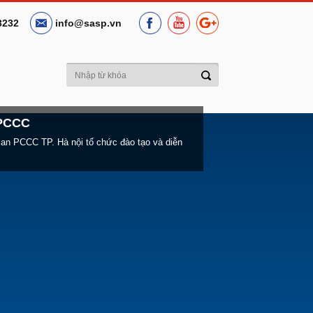
3232
info@sasp.vn
 PCCC
an PCCC TP. Hà nội tổ chức đào tạo và diễn