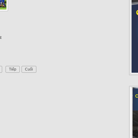
t
Tiếp
Cuối